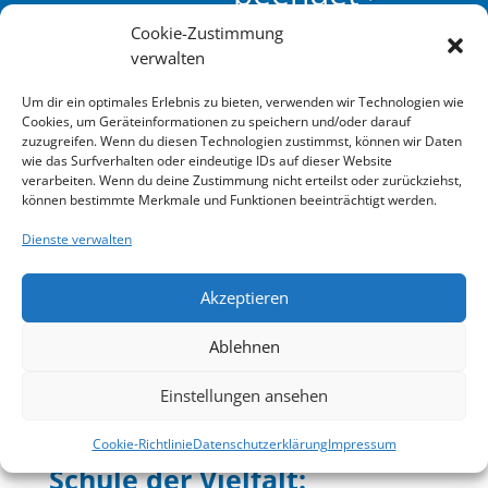
Cookie-Zustimmung
verwalten
Um dir ein optimales Erlebnis zu bieten, verwenden wir Technologien wie
Cookies, um Geräteinformationen zu speichern und/oder darauf
zuzugreifen. Wenn du diesen Technologien zustimmst, können wir Daten
wie das Surfverhalten oder eindeutige IDs auf dieser Website
verarbeiten. Wenn du deine Zustimmung nicht erteilst oder zurückziehst,
können bestimmte Merkmale und Funktionen beeinträchtigt werden.
Dienste verwalten
Akzeptieren
Ablehnen
Einstellungen ansehen
Cookie-Richtlinie
Datenschutzerklärung
Impressum
Die Mittelschule 13 ist eine
Schule der Vielfalt: