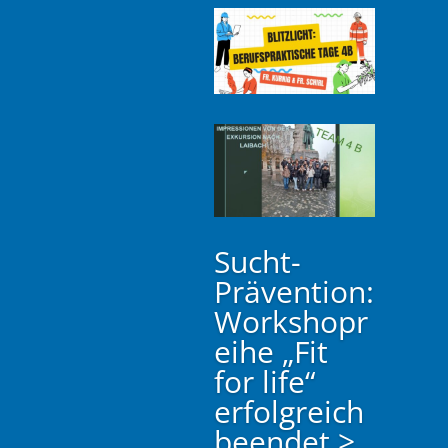
Sucht-
Prävention:
Workshopr
eihe „Fit
for life“
erfolgreich
beendet
>