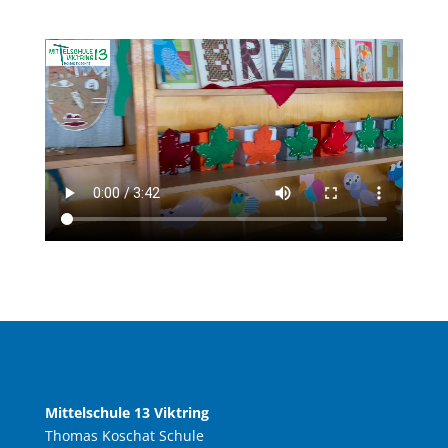
Mittelschule 13 Viktring
Thomas Koschat Schule