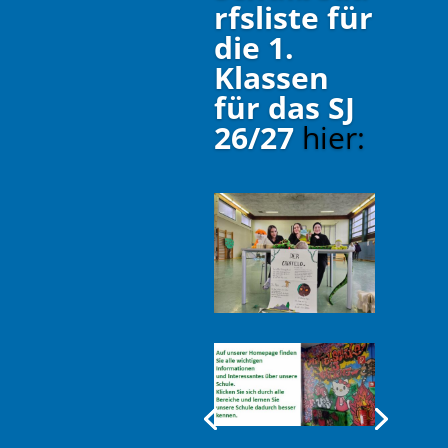
rfsliste für
die 1.
Klassen
für das SJ
26/27
hier: