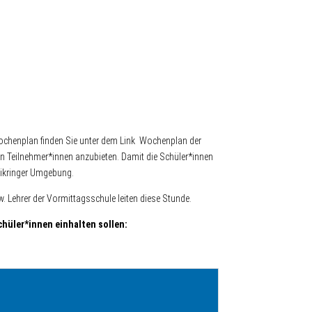
ochenplan finden Sie unter dem Link Wochenplan der
en Teilnehmer*innen anzubieten. Damit die Schüler*innen
Vikringer Umgebung.
. Lehrer der Vormittagsschule leiten diese Stunde.
chüler*innen einhalten sollen: