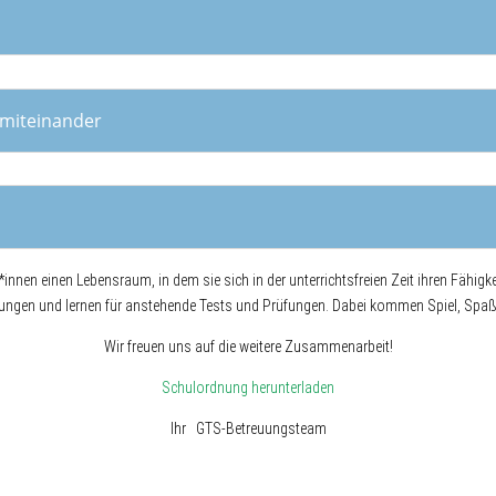
 miteinander
nnen einen Lebensraum, in dem sie sich in der unterrichtsfreien Zeit ihren Fähigk
ngen und lernen für anstehende Tests und Prüfungen. Dabei kommen Spiel, Spaß u
Wir freuen uns auf die weitere Zusammenarbeit!
Schulordnung herunterladen
Ihr GTS-Betreuungsteam