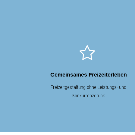
Gemeinsames Freizeiterleben
Freizeitgestaltung ohne Leistungs- und
Konkurrenzdruck