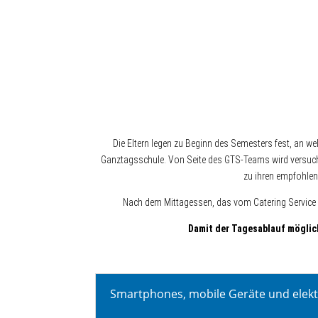
Die Eltern legen zu Beginn des Semesters fest, an
Ganztagsschule. Von Seite des GTS-Teams wird versucht 
zu ihren empfohlen
Nach dem Mittagessen, das vom Catering Service Se
Damit der Tagesablauf möglich
Smartphones, mobile Geräte und elek