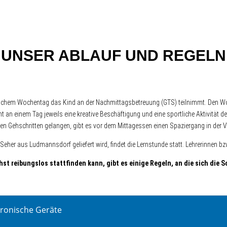
UNSER ABLAUF UND REGELN
 welchem Wochentag das Kind an der Nachmittagsbetreuung (GTS) teilnimmt. Den W
an einem Tag jeweils eine kreative Beschäftigung und eine sportliche Aktivität d
en Gehschritten gelangen, gibt es vor dem Mittagessen einen Spaziergang in der 
her aus Ludmannsdorf geliefert wird, findet die Lernstunde statt. Lehrerinnen bzw
st reibungslos stattfinden kann, gibt es einige Regeln, an die sich die S
tronische Geräte