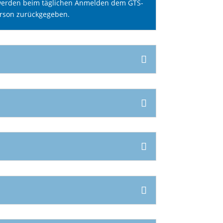
, werden beim täglichen Anmelden dem GTS-
erson zurückgegeben.