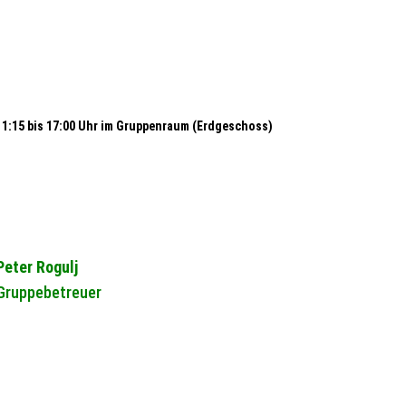
11:15 bis 17:00 Uhr im Gruppenraum (Erdgeschoss)
Peter Rogulj
Gruppebetreuer