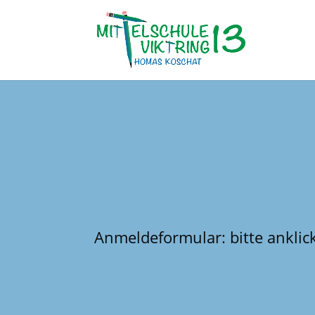
Anmeldeformular:
bitte ankli