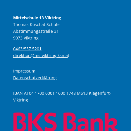
Mittelschule 13 Viktring
Thomas Koschat Schule
Abstimmungsstraße 31
9073 Viktring
0463/537 5201
direktion@ms-viktring.ksn.a
t
Impressum
Datenschutzerklärung
IBAN AT04 1700 0001 1600 1748 MS13 Klagenfurt-
Viktring