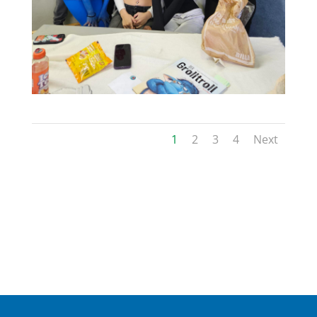
1
2
3
4
Next