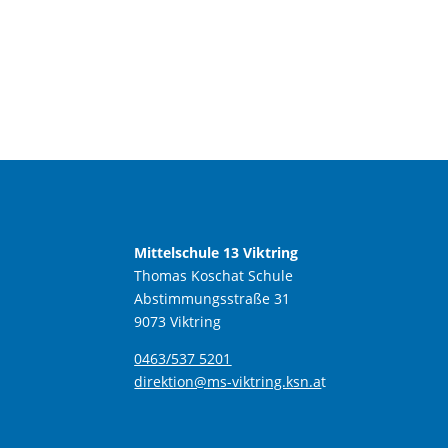
Mittelschule 13 Viktring
Thomas Koschat Schule
Abstimmungsstraße 31
9073 Viktring
0463/537 5201
direktion@ms-viktring.ksn.a
t